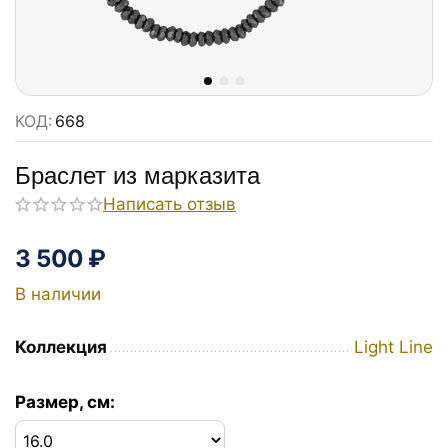
КОД:
668
Браслет из марказита
Написать отзыв
3 500
₽
В наличии
Коллекция
Light Line
Размер, см: