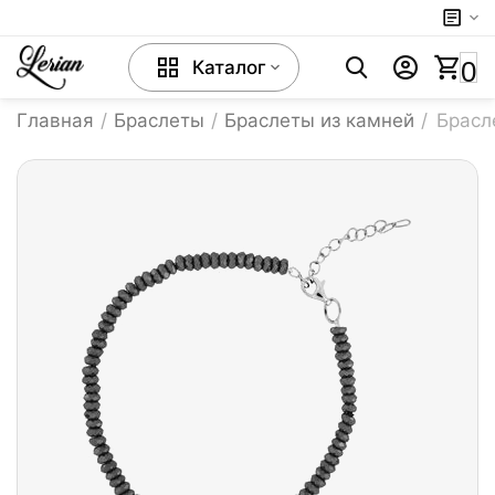
0
Каталог
Главная
/
Браслеты
/
Браслеты из камней
/
Брасл