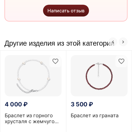
Написать отзыв
Другие изделия из этой категории
4 000
₽
3 500
₽
Браслет из горного
Браслет из граната
хрусталя с жемчугом
5 мм