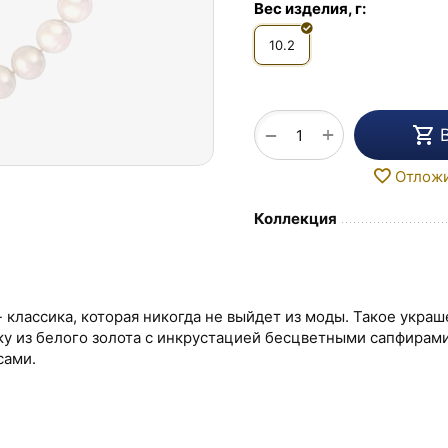
Вес изделия, г:
10.2
+
−
Отлож
Коллекция
 классика, которая никогда не выйдет из моды. Такое украш
ку из белого золота с инкрустацией бесцветными сапфирами
сами.