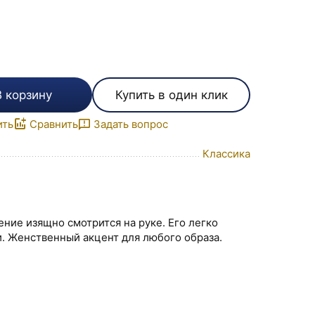
В корзину
Купить в один клик
ить
Сравнить
Задать вопрос
Классика
ение изящно смотрится на руке. Его легко
. Женственный акцент для любого образа.