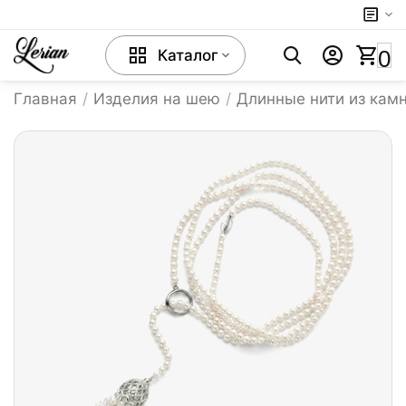
0
Каталог
Главная
/
Изделия на шею
/
Длинные нити из кам