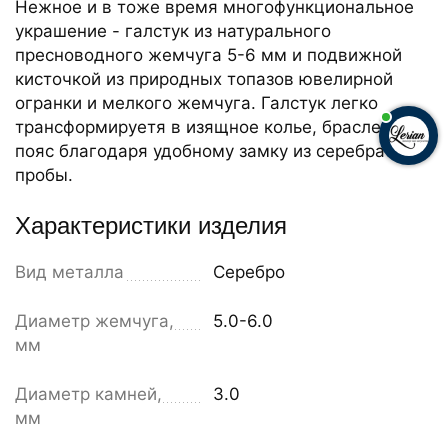
Нежное и в тоже время многофункциональное
украшение - галстук из натурального
пресноводного жемчуга 5-6 мм и подвижной
кисточкой из природных топазов ювелирной
огранки и мелкого жемчуга. Галстук легко
трансформируетя в изящное колье, браслет или
пояс благодаря удобному замку из серебра 925
пробы.
Характеристики изделия
Вид металла
Серебро
Диаметр жемчуга,
5.0-6.0
мм
Диаметр камней,
3.0
мм