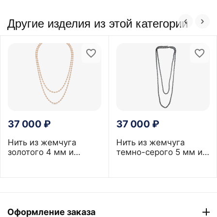
Другие изделия из этой категории
37 000
₽
37 000
₽
Нить из жемчуга
Нить из жемчуга
золотого 4 мм и
темно-серого 5 мм и
топаза юв.огранки,
шпинели
120 см
Оформление заказа