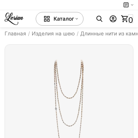
0
Каталог
Главная
/
Изделия на шею
/
Длинные нити из кам