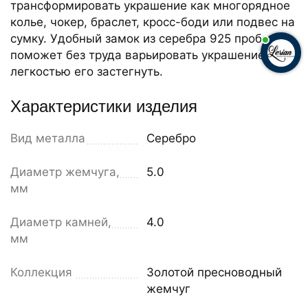
трансформировать украшение как многорядное
колье, чокер, браслет, кросс-боди или подвес на
сумку. Удобный замок из серебра 925 пробы
поможет без труда варьировать украшение и с
легкостью его застегнуть.
Характеристики изделия
Вид металла
Серебро
Диаметр жемчуга,
5.0
мм
Диаметр камней,
4.0
мм
Коллекция
Золотой пресноводный
жемчуг