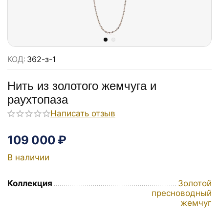
КОД:
362-з-1
Нить из золотого жемчуга и
раухтопаза
Написать отзыв
109 000
₽
В наличии
Коллекция
Золотой
пресноводный
жемчуг