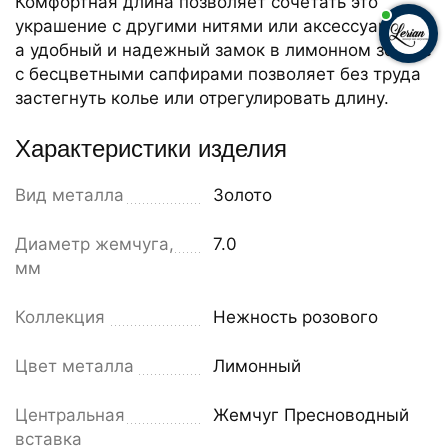
Комфортная длина позволяет сочетать это
украшение с другими нитями или аксессуарами,
а удобный и надежный замок в лимонном золоте
с бесцветными сапфирами позволяет без труда
застегнуть колье или отрегулировать длину.
Характеристики изделия
Вид металла
Золото
Диаметр жемчуга,
7.0
мм
Коллекция
Нежность розового
Цвет металла
Лимонный
Центральная
Жемчуг Пресноводный
вставка