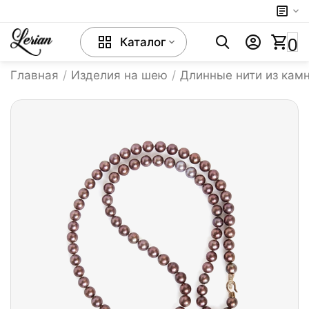
0
Каталог
Главная
/
Изделия на шею
/
Длинные нити из кам