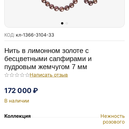
КОД:
кл-1366-3104-33
Нить в лимонном золоте с
бесцветными сапфирами и
пудровым жемчугом 7 мм
Написать отзыв
172 000
₽
В наличии
Коллекция
Нежность
розового