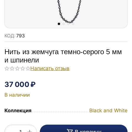
КОД:
793
Нить из жемчуга темно-серого 5 мм
и шпинели
Написать отзыв
37 000
₽
В наличии
Коллекция
Black and White
+
В корзину