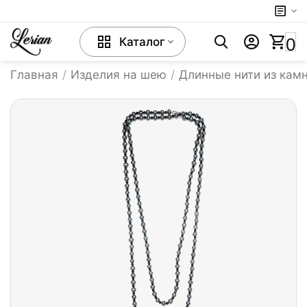
0
Каталог
Главная
/
Изделия на шею
/
Длинные нити из кам