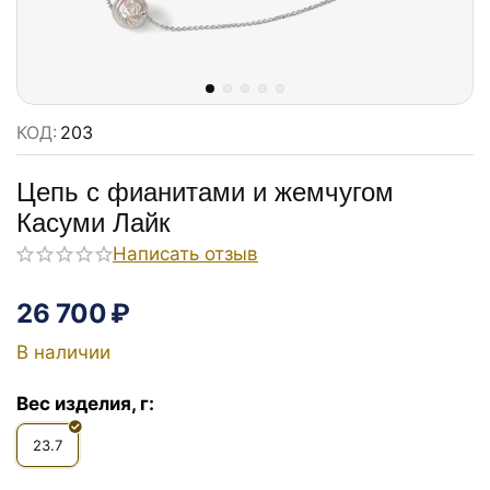
КОД:
203
Цепь с фианитами и жемчугом
Касуми Лайк
Написать отзыв
26 700
₽
В наличии
Вес изделия, г:
23.7