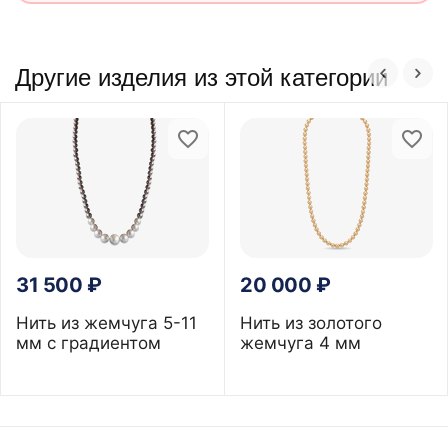
Другие изделия из этой категории
31 500
₽
20 000
₽
Нить из жемчуга 5-11
Нить из золотого
мм с градиентом
жемчуга 4 мм