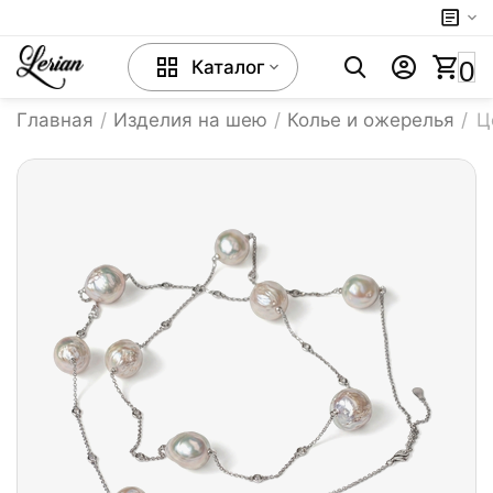
0
Каталог
Главная
/
Изделия на шею
/
Колье и ожерелья
/
Ц