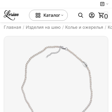
0
Каталог
Главная
/
Изделия на шею
/
Колье и ожерелья
/
К