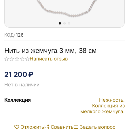
КОД:
126
Нить из жемчуга 3 мм, 38 см
Написать отзыв
21 200
₽
Нет в наличии
Коллекция
Нежность.
Коллекция из
мелкого жемчуга.
Задать вопрос
Отложить
Сравнить