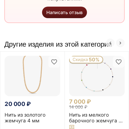
Написать отзыв
Другие изделия из этой категории
Скидка
50%
7 000
₽
20 000
₽
14 000
₽
Нить из золотого
Нить из мелкого
жемчуга 4 мм
барочного жемчуга и
самоцветов, 38 см