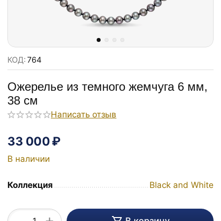
КОД:
764
Ожерелье из темного жемчуга 6 мм,
38 см
Написать отзыв
33 000
₽
В наличии
Коллекция
Black and White
+
В корзину