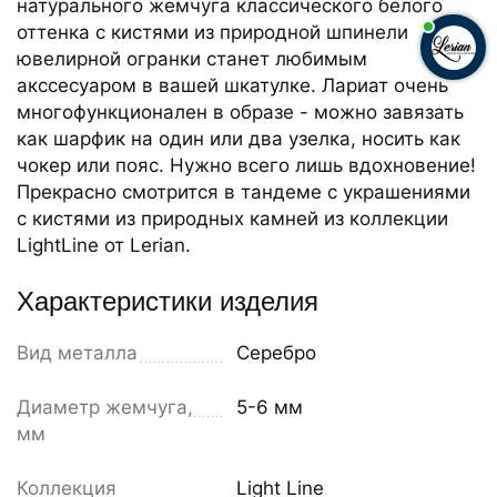
натурального жемчуга классического белого
оттенка с кистями из природной шпинели
ювелирной огранки станет любимым
акссесуаром в вашей шкатулке. Лариат очень
многофункционален в образе - можно завязать
как шарфик на один или два узелка, носить как
чокер или пояс. Нужно всего лишь вдохновение!
Прекрасно смотрится в тандеме с украшениями
с кистями из природных камней из коллекции
LightLine от Lerian.
Характеристики изделия
Вид металла
Серебро
Диаметр жемчуга,
5-6 мм
мм
Коллекция
Light Line