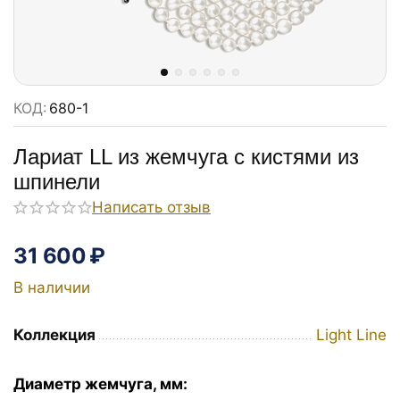
КОД:
680-1
Лариат LL из жемчуга с кистями из
шпинели
Написать отзыв
31 600
₽
В наличии
Коллекция
Light Line
Диаметр жемчуга, мм: