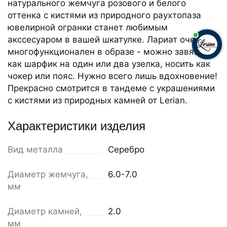
натурального жемчуга розового и белого
оттенка с кистями из природного раухтопаза
ювелирной огранки станет любимым
акссесуаром в вашей шкатулке. Лариат очень
многофункционален в образе - можно завязать
как шарфик на один или два узелка, носить как
чокер или пояс. Нужно всего лишь вдохновение!
Прекрасно смотрится в тандеме с украшениями
с кистями из природных камней от Lerian.
Характеристики изделия
Вид металла
Серебро
Диаметр жемчуга,
6.0-7.0
мм
Диаметр камней,
2.0
мм