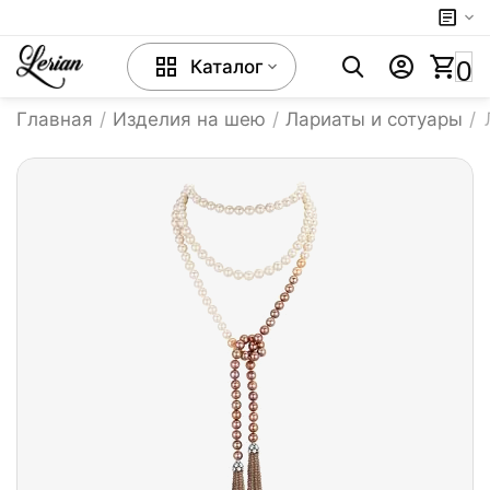
0
Каталог
Главная
/
Изделия на шею
/
Лариаты и сотуары
/