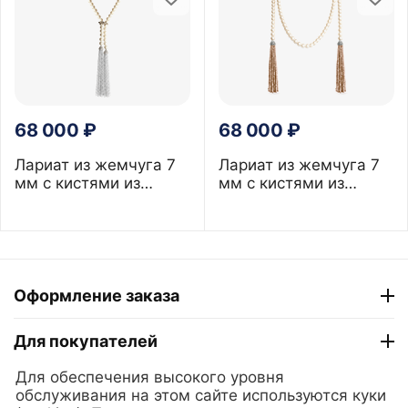
68 000
₽
68 000
₽
Лариат из жемчуга 7
Лариат из жемчуга 7
мм с кистями из
мм с кистями из
лабрадорита
раухтопаза
Оформление заказа
Для покупателей
Для обеспечения высокого уровня
ТГ "Модный Сезон"
обслуживания на этом сайте используются куки