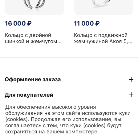
16 000
₽
11 000
₽
Кольцо с двойной
Кольцо с подвижной
шинкой и жемчугом
жемчужиной Акоя 5,5
12-12,5 мм
мм
Оформление заказа
Для покупателей
Для обеспечения высокого уровня
ТГ "Модный Сезон"
обслуживания на этом сайте используются куки
(cookies). Продолжая его использование, вы
соглашаетесь с тем, что куки (cookies) будут
© 2025 Lerian. Ювелирные украшения из золота и серебра
сохраняться на вашем компьютере.
с жемчугом.