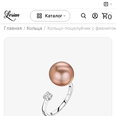
0
Каталог
Главная
/
Кольца
/
Кольцо-поцелуйчик с фианито