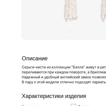
Описание
Серьги-кисти из коллекции "Бэлла" живут в ри
переливаются при каждом повороте, а бриллиан
Надежный и удобный английский замок позвояле
В пару к этой модели отлично подходят лариаты
Характеристики изделия