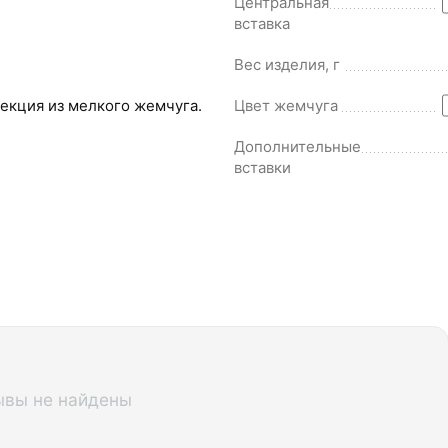
Центральная
вставка
Вес изделия, г
екция из мелкого жемчуга.
Цвет жемчуга
Дополнительные
вставки
ывы не найдены