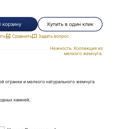
В корзину
Купить в один клик
ить
Сравнить
Задать вопрос
Нежность. Коллекция из
мелкого жемчуга.
ой огранки и мелкого натурального жемчуга
родных камней.