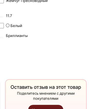
Жемчуг Пресноводный
11.7
Белый
Бриллианты
Оставить отзыв на этот товар
Поделитесь мнением с другими
покупателями