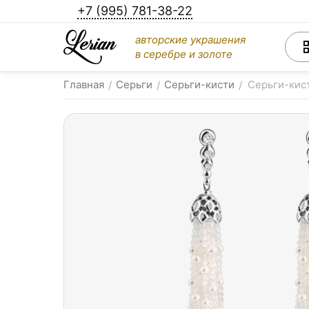
+7 (995) 781-38-22
авторские украшения
в серебре и золоте
Главная
Серьги
Серьги-кисти
Серьги-кис
/
/
/