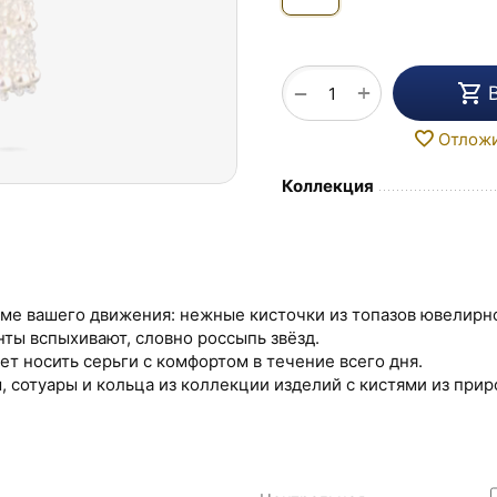
+
−
Отлож
Коллекция
тме вашего движения: нежные кисточки из топазов ювелирн
ты вспыхивают, словно россыпь звёзд.
т носить серьги с комфортом в течение всего дня.
, сотуары и кольца из коллекции изделий с кистями из при