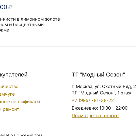
000
₽
-кисти в лимонном золоте
ином и бесцветными
рами
окупателей
ТГ "Модный Сезон"
ничество
г. Москва, ул. Охотный Ряд, 
ТГ "Модный Сезон", 1 этаж
емчуге
+7 (995) 781-38-22
чные сертификаты
Ежедневно: 10:00 - 22:00
и ремонт
Посмотреть на карте
серебра с жемчугом.