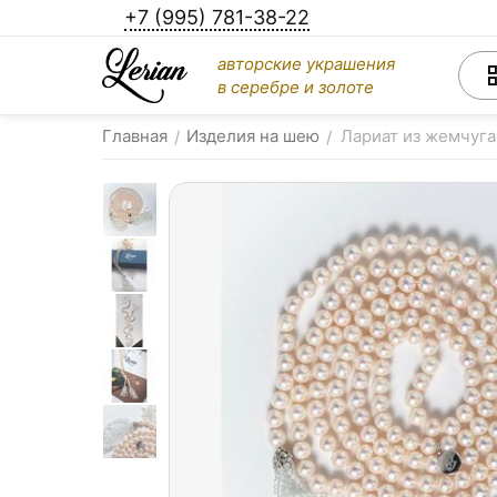
+7 (995) 781-38-22
авторские украшения
в серебре и золоте
Главная
Изделия на шею
Лариат из жемчуга
/
/