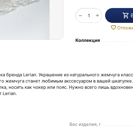
+
−
Отлож
Коллекция
ка бренда Lerian. Украшение из натурального жемчуга класс
го жемчуга станет любимым акссесуаром в вашей шкатулке.
лка, носить как чокер или пояс. Нужно всего лишь вдохнове
 Lerian.
Вес изделия, г