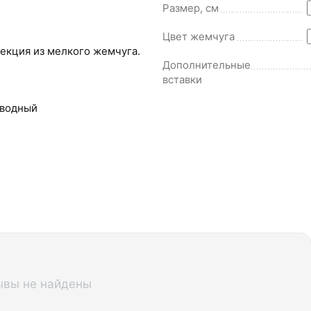
Размер, см
Цвет жемчуга
екция из мелкого жемчуга.
Дополнительные
вставки
водный
ывы не найдены