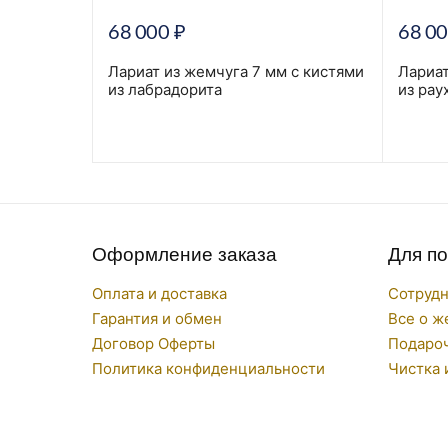
68 000
₽
68 0
 с кистями
Лариат из жемчуга 7 мм с кистями
Лариат
из лабрадорита
из рау
Оформление заказа
Для п
Оплата и доставка
Сотруд
Гарантия и обмен
Все о ж
Договор Оферты
Подаро
Политика конфиденциальности
Чистка 