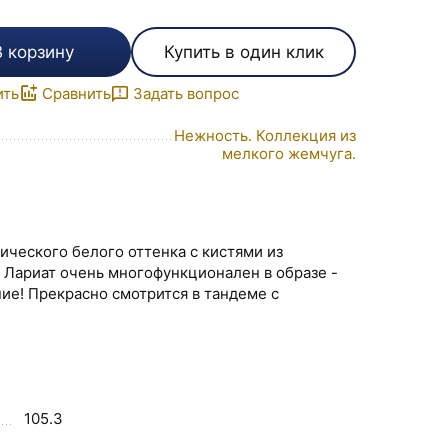
В корзину
Купить в один клик
ить
Сравнить
Задать вопрос
Нежность. Коллекция из
мелкого жемчуга.
ического белого оттенка с кистями из
 Лариат очень многофункционален в образе -
ние! Прекрасно смотрится в тандеме с
105.3