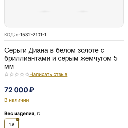
КОД:
с-1532-2101-1
Серьги Диана в белом золоте с
бриллиантами и серым жемчугом 5
мм
Написать отзыв
72 000
₽
В наличии
Вес изделия, г:
1.9