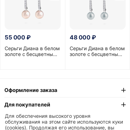
55 000
₽
48 000
₽
Серьги Диана в белом
Серьги Диана в белом
золоте с бесцветными
золоте с бесцветными
сапфирами и розовой
сапфирами и серым
жемчужиной 5 мм
жемчугом 5 мм
Оформление заказа
Для покупателей
Для обеспечения высокого уровня
ТГ "Модный Сезон"
обслуживания на этом сайте используются куки
(cookies). Продолжая его использование, вы