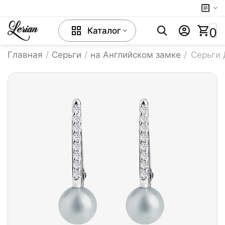
0
Каталог
Главная
/
Серьги
/
на Английском замке
/
Серьги 