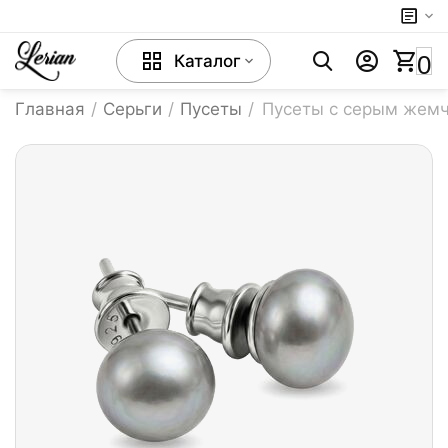
0
Каталог
Главная
/
Серьги
/
Пусеты
/
Пусеты с серым жемч