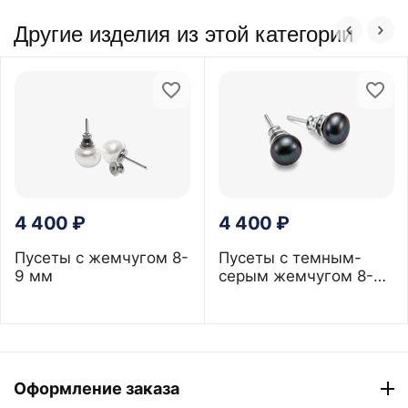
Другие изделия из этой категории
4 400
₽
4 400
₽
Пусеты с жемчугом 8-
Пусеты с темным-
9 мм
серым жемчугом 8-9
мм
Оформление заказа