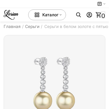
0
Каталог
Главная
/
Серьги
/
Серьги в белом золоте с пять