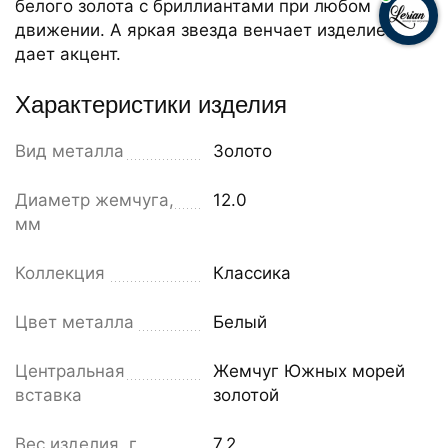
белого золота с бриллиантами при любом
движении. А яркая звезда венчает изделие и
дает акцент.
Характеристики изделия
Вид металла
Золото
Диаметр жемчуга,
12.0
мм
Коллекция
Классика
Цвет металла
Белый
Центральная
Жемчуг Южных морей
вставка
золотой
Вес изделия, г
7.2