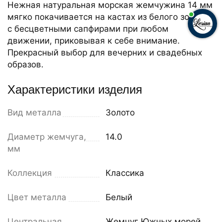
Нежная натуральная морская жемчужина 14 мм
мягко покачивается на кастах из белого золота
с бесцветными сапфирами при любом
движении, приковывая к себе внимание.
Прекрасный выбор для вечерних и свадебных
образов.
Характеристики изделия
Вид металла
Золото
Диаметр жемчуга,
14.0
мм
Коллекция
Классика
Цвет металла
Белый
Центральная
Жемчуг Южных морей