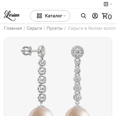
0
Каталог
Главная
/
Серьги
/
Пусеты
/
Серьги в белом золо