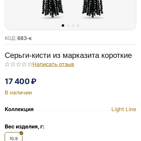
КОД:
683-к
Серьги-кисти из марказита короткие
Написать отзыв
17 400
₽
В наличии
Коллекция
Light Line
Вес изделия, г:
10.9