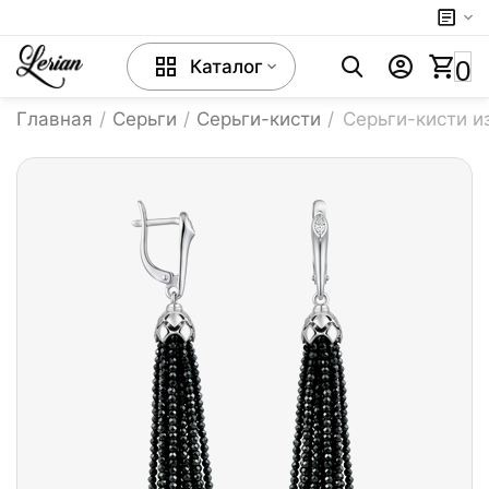
0
Каталог
Главная
/
Серьги
/
Серьги-кисти
/
Серьги-кисти и