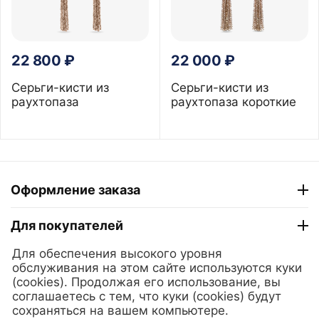
22 800
₽
22 000
₽
Серьги-кисти из
Серьги-кисти из
раухтопаза
раухтопаза короткие
Оформление заказа
Для покупателей
Для обеспечения высокого уровня
ТГ "Модный Сезон"
обслуживания на этом сайте используются куки
(cookies). Продолжая его использование, вы
соглашаетесь с тем, что куки (cookies) будут
© 2025 Lerian. Ювелирные украшения из золота и серебра
сохраняться на вашем компьютере.