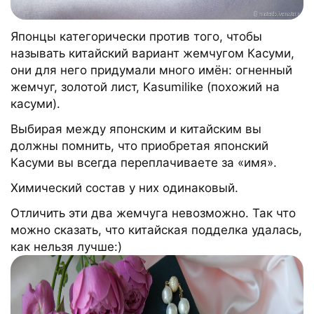
Японцы категорически против того, чтобы
называть китайский вариант жемчугом Касуми,
они для него придумали много имён: огненный
жемчуг, золотой лист, Kasumilike (похожий на
касуми).
Выбирая между японским и китайским вы
должны помнить, что приобретая японский
Касуми вы всегда переплачиваете за «имя».
Химический состав у них одинаковый.
Отличить эти два жемчуга невозможно. Так что
можно сказать, что китайская подделка удалась,
как нельзя лучше:)