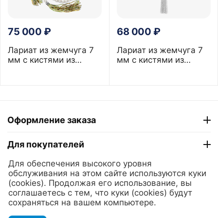
75 000
₽
68 000
₽
Лариат из жемчуга 7
Лариат из жемчуга 7
мм с кистями из
мм с кистями из
зеленого граната
лабрадорита
Оформление заказа
Для покупателей
Для обеспечения высокого уровня
ТГ "Модный Сезон"
обслуживания на этом сайте используются куки
(cookies). Продолжая его использование, вы
соглашаетесь с тем, что куки (cookies) будут
© 2025 Lerian. Ювелирные украшения из золота и серебра
сохраняться на вашем компьютере.
с жемчугом.