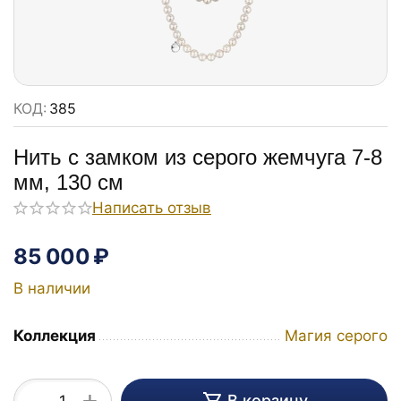
КОД:
385
Нить с замком из серого жемчуга 7-8
мм, 130 см
Написать отзыв
85 000
₽
В наличии
Коллекция
Магия серого
+
В корзину