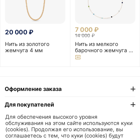
7 000
₽
20 000
₽
14 000
₽
Нить из золотого
Нить из мелкого
жемчуга 4 мм
барочного жемчуга и
самоцветов, 38 см
Оформление заказа
Для покупателей
Для обеспечения высокого уровня
ТГ "Модный Сезон"
обслуживания на этом сайте используются куки
(cookies). Продолжая его использование, вы
соглашаетесь с тем, что куки (cookies) будут
© 2025 Lerian. Ювелирные украшения из золота и серебра