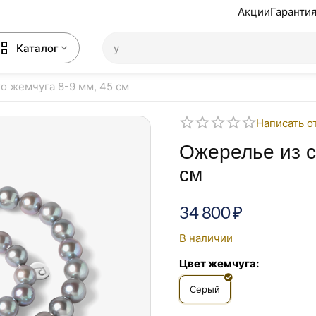
Акции
Гарантия
Каталог
о жемчуга 8-9 мм, 45 см
Написать о
Ожерелье из с
см
34 800
₽
В наличии
Цвет жемчуга:
Серый