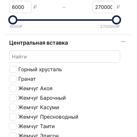
₽
–
₽
6000
₽
2700000
₽
Центральная вставка
Горный хрусталь
Гранат
Жемчуг Акоя
Жемчуг Барочный
Жемчуг Касуми
Жемчуг Пресноводный
Жемчуг Таити
Жемчуг Эдисон