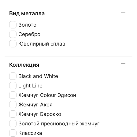
Вид металла
Золото
Серебро
Ювелирный сплав
Коллекция
Black and White
Light Line
Жемчуг Colour Эдисон
Жемчуг Акоя
Жемчуг Барокко
Золотой пресноводный жемчуг
Классика