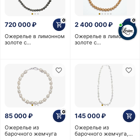
720 000
₽
2 400 000
₽
Ожерелье в лимонном
Ожерелье в лимонном
золоте с
золоте с
бриллиантами из
бриллиантами из
жемчуга Таити 8,2-
жемчуга Южных
10,7мм
морей 10-13мм
85 000
₽
145 000
₽
Ожерелье из
Ожерелье из
барочного жемчуга
барочного жемчуга,