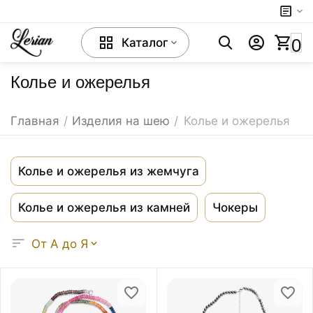
0
Каталог
Колье и ожерелья
Главная
/
Изделия на шею
/
Колье и ожерелья
Колье и ожерелья из жемчуга
Колье и ожерелья из камней
Чокеры
От А до Я