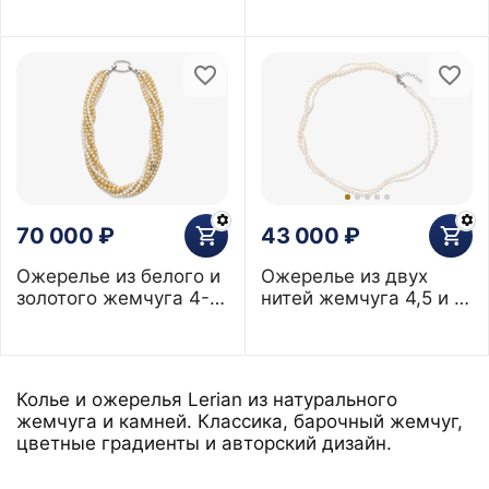
83 см
70 000
₽
43 000
₽
Ожерелье из белого и
Ожерелье из двух
золотого жемчуга 4-
нитей жемчуга 4,5 и 2
4,5 мм 6 рядов
мм, 38 см
Колье и ожерелья Lerian из натурального
жемчуга и камней. Классика, барочный жемчуг,
цветные градиенты и авторский дизайн.