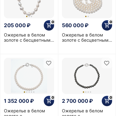
205 000
₽
560 000
₽
Ожерелье в белом
Ожерелье в белом
золоте с бесцветными
золоте с бесцветными
сапфирами и
сапфирами и жемчуга
барочным жемчугом
Акоя 6 мм
1 352 000
₽
2 700 000
₽
Ожерелье в белом
Ожерелье в белом
золоте с
золоте с