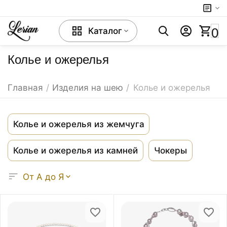
0
Каталог
Колье и ожерелья
Главная
/
Изделия на шею
/
Колье и ожерелья
Колье и ожерелья из жемчуга
Колье и ожерелья из камней
Чокеры
От А до Я