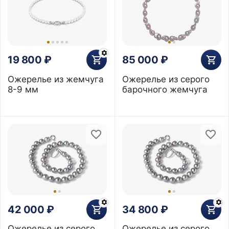
19 800
₽
85 000
₽
Ожерелье из жемчуга
Ожерелье из серого
8-9 мм
барочного жемчуга
42 000
₽
34 800
₽
Ожерелье из серого
Ожерелье из серого