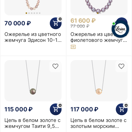
61 600
₽
70 000
₽
77 000
₽
Ожерелье из цветного
Ожерелье из цветного
жемчуга Эдисон 10-13
фиолетового жемчуга
мм
Эдисон 13-16 мм
115 000
₽
117 000
₽
Цепь в белом золоте с
Цепь в белом золоте с
жемчугом Таити 9,5
золотым морским