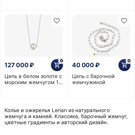
мм
жемчугом 11 мм
127 000
₽
40 000
₽
Цепь в белом золоте с
Цепь с барочной
морским жемчугом 11
жемчужиной
мм
Колье и ожерелья Lerian из натурального
жемчуга и камней. Классика, барочный жемчуг,
цветные градиенты и авторский дизайн.