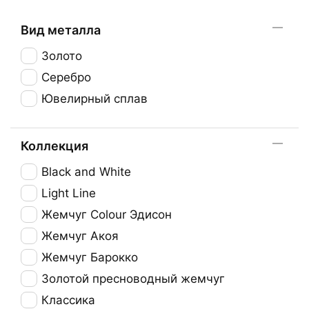
Вид металла
Золото
Серебро
Ювелирный сплав
Коллекция
Black and White
Light Line
Жемчуг Colour Эдисон
Жемчуг Акоя
Жемчуг Барокко
Золотой пресноводный жемчуг
Классика