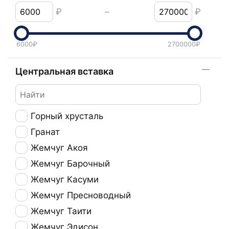
₽
–
₽
6000
₽
2700000
₽
Центральная вставка
Горный хрусталь
Гранат
Жемчуг Акоя
Жемчуг Барочный
Жемчуг Касуми
Жемчуг Пресноводный
Жемчуг Таити
Жемчуг Эдисон