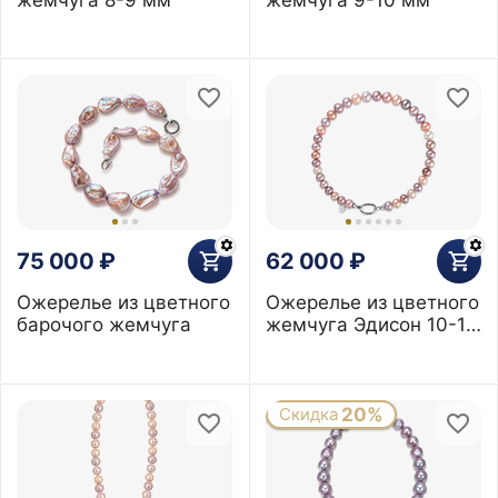
75 000
₽
62 000
₽
Ожерелье из цветного
Ожерелье из цветного
барочого жемчуга
жемчуга Эдисон 10-13
мм
Скидка
20%