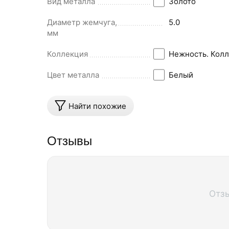
Вид металла
Золото
Диаметр жемчуга,
5.0
мм
Коллекция
Нежность. Колл
Цвет металла
Белый
Найти похожие
Отзывы
Отз