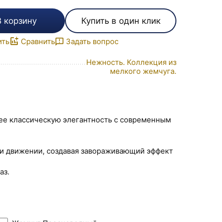
В корзину
Купить в один клик
ить
Сравнить
Задать вопрос
Нежность. Коллекция из
мелкого жемчуга.
ее классическую элегантность с современным
ри движении, создавая завораживающий эффект
аз.