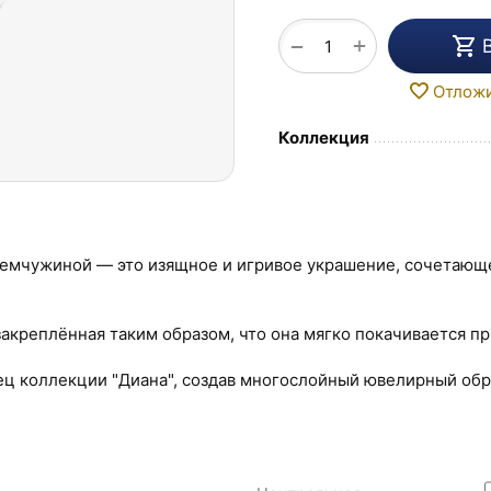
+
−
Отлож
Коллекция
жемчужиной — это изящное и игривое украшение, сочетающ
креплённая таким образом, что она мягко покачивается п
ц коллекции "Диана", создав многослойный ювелирный обр