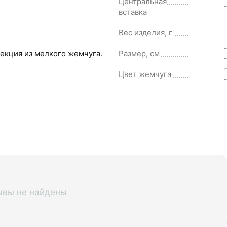
Центральная
вставка
Вес изделия, г
екция из мелкого жемчуга.
Размер, см
Цвет жемчуга
ывы не найдены