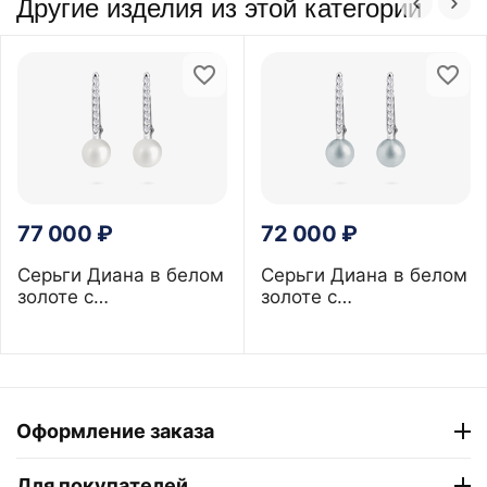
Другие изделия из этой категории
77 000
₽
72 000
₽
Серьги Диана в белом
Серьги Диана в белом
золоте с
золоте с
бриллиантами и
бриллиантами и
жемчугом 5 мм
серым жемчугом 5 мм
Оформление заказа
Для покупателей