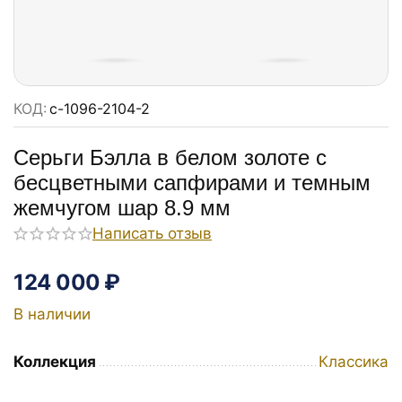
КОД:
с-1096-2104-2
Серьги Бэлла в белом золоте с
бесцветными сапфирами и темным
жемчугом шар 8.9 мм
Написать отзыв
124 000
₽
В наличии
Коллекция
Классика